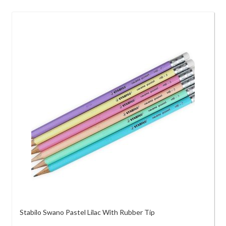
Afl.10.26
Stabilo Swano Pastel Lilac With Rubber Tip