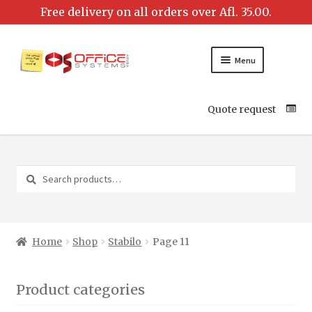
Menu
Quote request
Search
Search
for:
Home
Shop
Stabilo
Page 11
Product categories