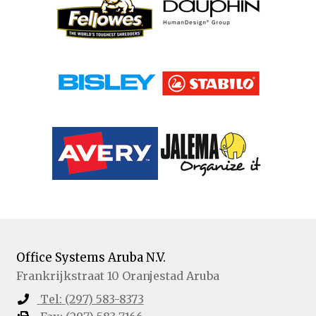
Office Systems Aruba N.V.
Frankrijkstraat 10
Oranjestad
Aruba
Tel:
(297) 583-8373